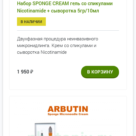
Набор SPONGE CREAM гель со спикулами
Nicotinamide + сыворотка 5гр/10мл
В НАЛИЧИИ
Двухфазная процедура неинвазивного
микронидлинга. Крем со спикулами и
сыворотка Nicotinamide
1 950
₽