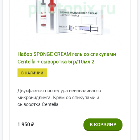
Набор SPONGE CREAM гель со спикулами
Centella + сыворотка 5гр/10мл 2
В НАЛИЧИИ
Двухфазная процедура неинвазивного
микронидлинга. Крем со спикулами и
сыворотка Centella
1 950
₽