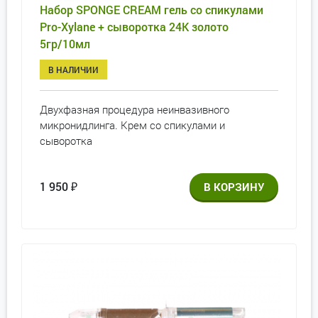
Набор SPONGE CREAM гель со спикулами
Pro-Xylane + сыворотка 24К золото
5гр/10мл
В НАЛИЧИИ
Двухфазная процедура неинвазивного
микронидлинга. Крем со спикулами и
сыворотка
1 950
₽