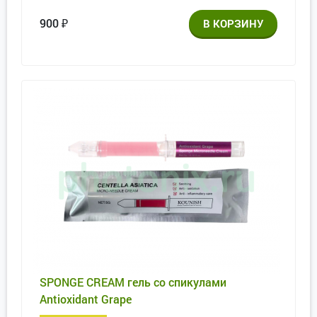
900
₽
SPONGE CREAM гель со спикулами
Antioxidant Grape