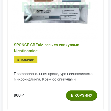
SPONGE CREAM гель со спикулами
Nicotinamide
В НАЛИЧИИ
Профессиональная процедура неинвазивного
микронидлинга. Крем со спикулами
900
₽