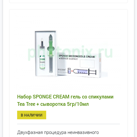
Набор SPONGE CREAM гель со спикулами
Tea Tree + сыворотка 5гр/10мл
В НАЛИЧИИ
Двухфазная процедура неинвазивного