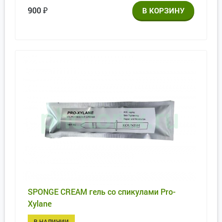
900
₽
SPONGE CREAM гель со спикулами Pro-
Xylane
В НАЛИЧИИ