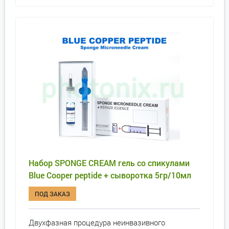
Набор SPONGE CREAM гель со спикулами
Blue Cooper peptide + сыворотка 5гр/10мл
ПОД ЗАКАЗ
Двухфазная процедура неинвазивного