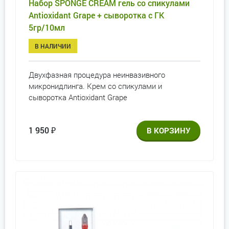
Набор SPONGE CREAM гель со спикулами
Antioxidant Grape + сыворотка с ГК
5гр/10мл
В НАЛИЧИИ
Двухфазная процедура неинвазивного
микронидлинга. Крем со спикулами и
сыворотка Antioxidant Grape
1 950
₽