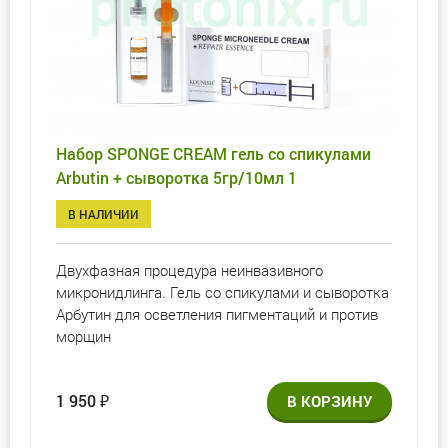
Набор SPONGE CREAM гель со спикулами
Arbutin + сыворотка 5гр/10мл 1
В НАЛИЧИИ
Двухфазная процедура неинвазивного
микронидлинга. Гель со спикулами и сыворотка
Арбутин для осветления пигментаций и против
морщин
1 950
₽