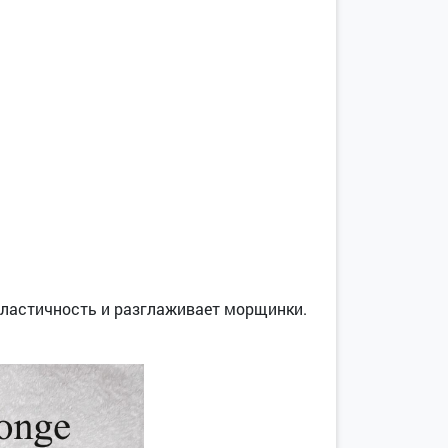
ластичность
и
разглаживает
морщинки
.