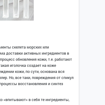
менты скелета морских или
ема доставки активных ингредиентов в
процесс обновления кожи, т.е. работают
такая иголочка создает на коже
ждении кожи, по сути, основана вся
ер. Но, все таки, повреждения от спикул
процессы восстановления и синтез
ко «впитывают» в себя те ингредиенты,