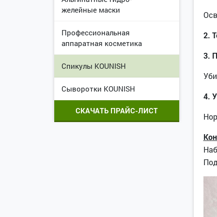
желейные маски
Осв
Профессиональная
2. 
аппаратная косметика
3. 
Спикулы KOUNISH
Уби
Сыворотки KOUNISH
4. 
СКАЧАТЬ ПРАЙС-ЛИСТ
Нор
Кон
Наб
По