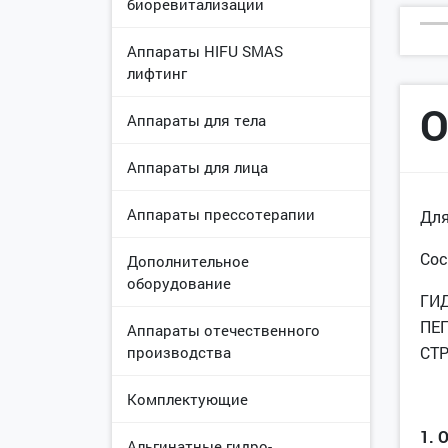
биоревитализации
Аппараты HIFU SMAS
лифтинг
О
Аппараты для тела
Аппараты для лица
Аппараты прессотерапии
Для
Сос
Дополнительное
оборудование
ГИД
ПЕП
Аппараты отечественного
производства
СТ
Комплектующие
1. 
Альгинатные гидро-