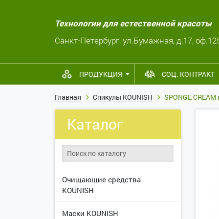
Технологии для естественной красоты
Санкт-Петербург, ул.Бумажная, д.17, оф.12
ПРОДУКЦИЯ
СОЦ. КОНТРАКТ
Главная
Спикулы KOUNISH
SPONGE CREAM ге
Каталог
Очищающие средства
KOUNISH
Маски KOUNISH