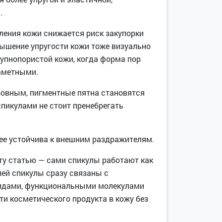
.
ления кожи снижается риск закупорки
вышение упругости кожи тоже визуально
рупнопористой кожи, когда форма пор
заметными.
ровным, пигментные пятна становятся
пикулами не стоит пренебрегать
ее устойчива к внешним раздражителям.
 эту статью — сами спикулы работают как
лей спикулы сразу связаны с
тидами, функциональными молекулами
ти косметического продукта в кожу без