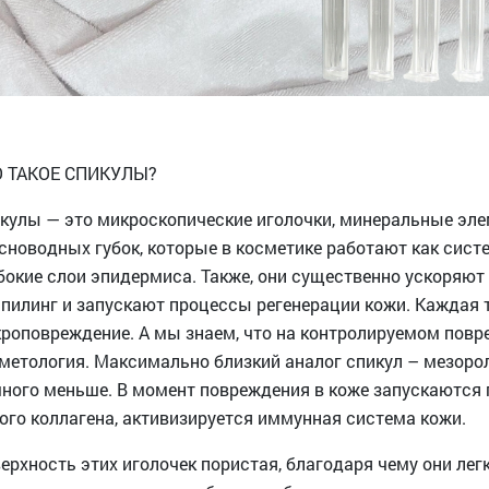
О ТАКОЕ СПИКУЛЫ?
кулы — это микроскопические иголочки, минеральные эле
сноводных губок, которые в косметике работают как сист
бокие слои эпидермиса. Также, они существенно ускоряют 
 пилинг и запускают процессы регенерации кожи. Каждая 
роповреждение. А мы знаем, что на контролируемом повре
метология. Максимально близкий аналог спикул – мезоролл
ного меньше. В момент повреждения в коже запускаются 
ого коллагена, активизируется иммунная система кожи.
ерхность этих иголочек пористая, благодаря чему они лег