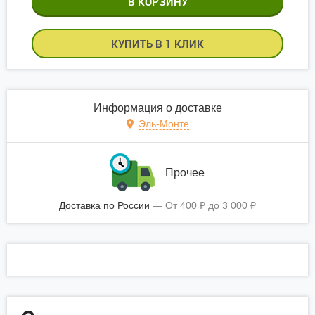
КУПИТЬ В 1 КЛИК
Информация о доставке
Эль-Монте
Прочее
Доставка по России
От
400
₽
до
3 000
₽