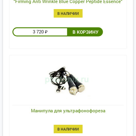
"Firming Anti Wrinkle Blue Copper Peptide Essence"
30 мл
В НАЛИЧИИ
3 720
₽
Манипула для ультрафонофореза
В НАЛИЧИИ