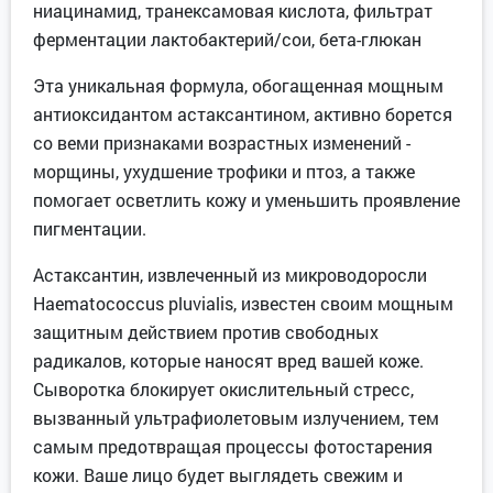
ниацинамид, транексамовая кислота, фильтрат
ферментации лактобактерий/сои, бета-глюкан
Эта уникальная формула, обогащенная мощным
антиоксидантом астаксантином, активно борется
со веми признаками возрастных изменений -
морщины, ухудшение трофики и птоз, а также
помогает осветлить кожу и уменьшить проявление
пигментации.
Астаксантин, извлеченный из микроводоросли
Haematococcus pluvialis, известен своим мощным
защитным действием против свободных
радикалов, которые наносят вред вашей коже.
Сыворотка блокирует окислительный стресс,
вызванный ультрафиолетовым излучением, тем
самым предотвращая процессы фотостарения
кожи. Ваше лицо будет выглядеть свежим и