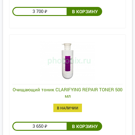
3 700
₽
Очищающий тоник CLARIFYING REPAIR TONER 500
мл
В НАЛИЧИИ
3 650
₽