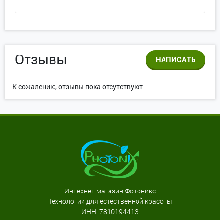
Отзывы
НАПИСАТЬ
К сожалению, отзывы пока отсутствуют
Интернет магазин Фотоникс
Технологии для естественной красоты
ИНН: 7810194413