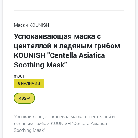
Маски KOUNISH
Успокаивающая маска с
центеллой и ледяным грибом
KOUNISH "Centella Asiatica
Soothing Mask"
m301
В НАЛИЧИИ
492
₽
Успокаивающая тканевая маска с центеллой и
ледяным грибом KOUNISH "Centella Asiatica
Soothing Mask"