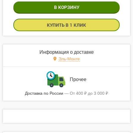
КУПИТЬ В 1 КЛИК
Информация о доставке
Эль-Монте
Прочее
Доставка по России
От
400
₽
до
3 000
₽