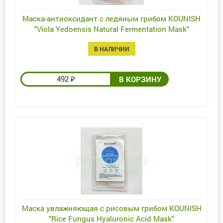
Маска-антиоксидант с ледяным грибом KOUNISH
"Viola Yedoensis Natural Fermentation Mask"
В НАЛИЧИИ
492
₽
Маска увлажняющая c рисовым грибом KOUNISH
"Rice Fungus Hyaluronic Acid Mask"