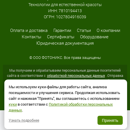
Технологии для естественной красоты
ИНН: 7810194413
ОГРН: 1027804916039
Оплата и доставка
Гарантии
Статьи
О компании
Контакты
Сертификаты
Оборудование
Юридическая документация
© ООО ФОТОНИКС. Все права защищены
Мы получаем и обрабатываем персональные данные посетителей
сайта в соответствии с
обработкой персональных данных
.Отправка
персональных данных с помощью любой страницы сайта
подразумевает согласие со всеми пунктами Политики.
Мы используем куки-файлы для работы сайта, анализа
посещаемости и улучшения сервиса. Продолжая использовать
сайт и нажимая "Принять", вы соглашаетесь с использованием
куки
в соответствии с
Политикой обработки персональных
данных
.
Принять
Узнать подробнее