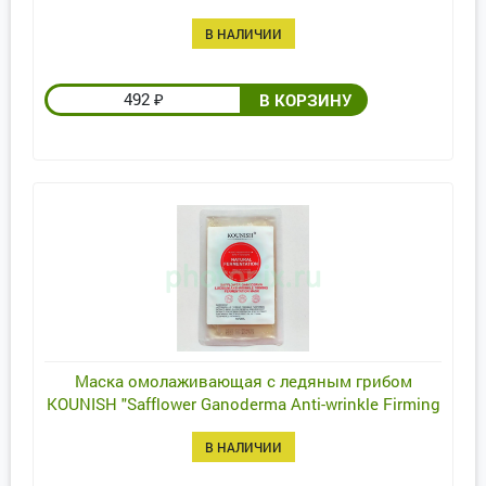
В НАЛИЧИИ
492
₽
Маска омолаживающая с ледяным грибом
KOUNISH "Safflower Ganoderma Anti-wrinkle Firming
Fermentation Mask"
В НАЛИЧИИ