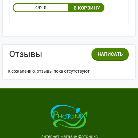
492
₽
Отзывы
НАПИСАТЬ
К сожалению, отзывы пока отсутствуют
Интернет магазин Фотоникс