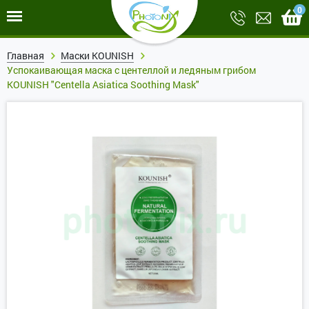
0
Главная
Маски KOUNISH
Успокаивающая маска с центеллой и ледяным грибом
KOUNISH "Centella Asiatica Soothing Mask"