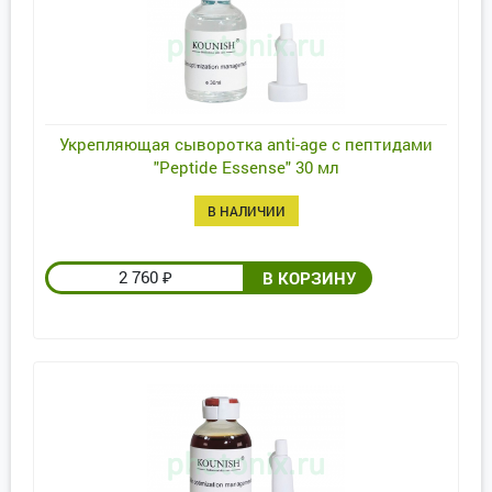
Укрепляющая сыворотка anti-age с пептидами
"Peptide Essense" 30 мл
В НАЛИЧИИ
2 760
₽