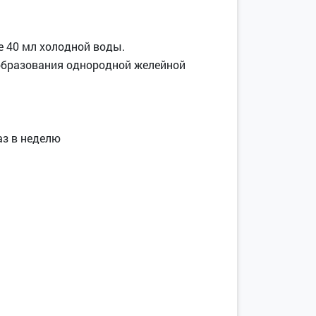
е 40 мл холодной воды.
 образования однородной желейной
аз в неделю