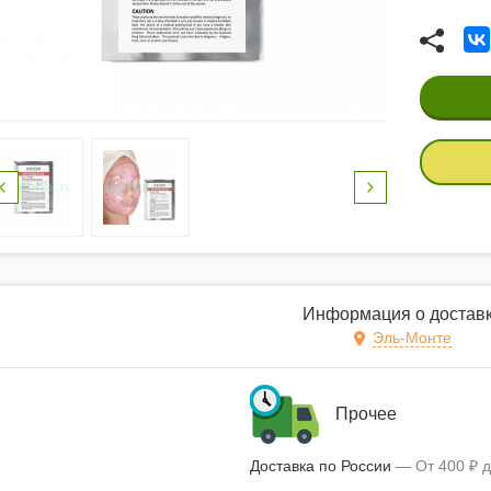
Информация о достав
Эль-Монте
Прочее
Доставка по России
От
400
₽
д