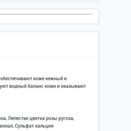
 обеспечивают коже нежный и
уют водный баланс кожи и оказывают
a, Лепестки цветка розы ругоза,
ахмал, Сульфат кальция