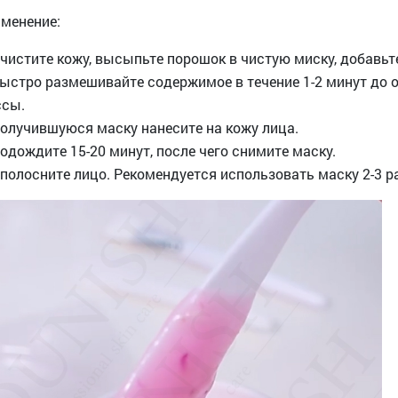
менение:
Очистите кожу, высыпьте порошок в чистую миску, добавьт
Быстро размешивайте содержимое в течение 1-2 минут до
сы.
Получившуюся маску нанесите на кожу лица.
Подождите 15-20 минут, после чего снимите маску.
Ополосните лицо. Рекомендуется использовать маску 2-3 р