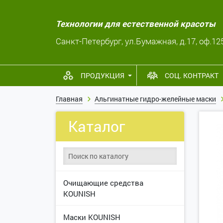
Технологии для естественной красоты
Санкт-Петербург, ул.Бумажная, д.17, оф.12
ПРОДУКЦИЯ
СОЦ. КОНТРАКТ
Главная
Альгинатные гидро-желейные маски
Каталог
Очищающие средства
KOUNISH
Маски KOUNISH