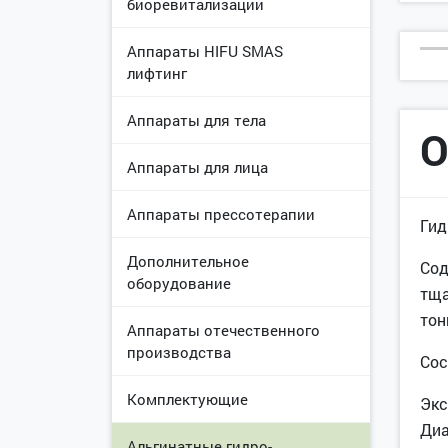
биоревитализации
Аппараты HIFU SMAS
лифтинг
Аппараты для тела
О
Аппараты для лица
Аппараты прессотерапии
Гид
Дополнительное
Сод
оборудование
тща
тон
Аппараты отечественного
производства
Сос
Комплектующие
Экс
Диа
Альгинатные гидро-