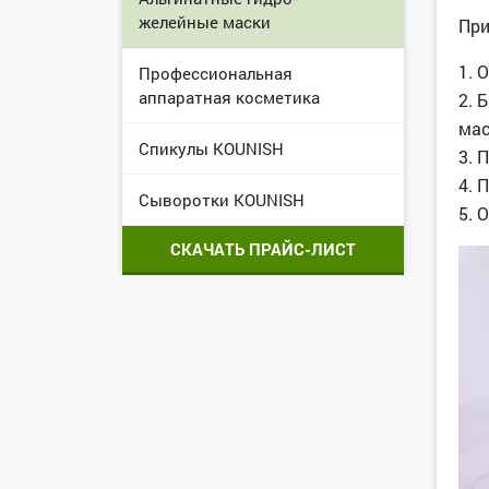
желейные маски
При
1. 
Профессиональная
аппаратная косметика
2. 
мас
Спикулы KOUNISH
3. 
4. 
Сыворотки KOUNISH
5. 
СКАЧАТЬ ПРАЙС-ЛИСТ