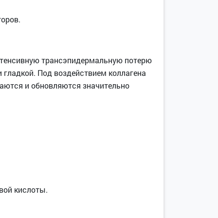
оров.
интенсивную трансэпидермальную потерю
и гладкой. Под воздействием коллагена
ваются и обновляются значительно
вой кислоты.