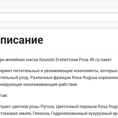
писание
ро-желейная маска Kounish Египетская Роза 40 гр пакет
ержит питательные и увлажняющие компоненты, которые
тельный уход. Различные фракции Rosa Rugosa нормализ
изирующее омолаживающее действие.
тав:
тракт цветков розы Ругоза, Цветочный порошок Rosa Rugos
томовая земля, Глюкоза, Гидролизованный кукурузный кр